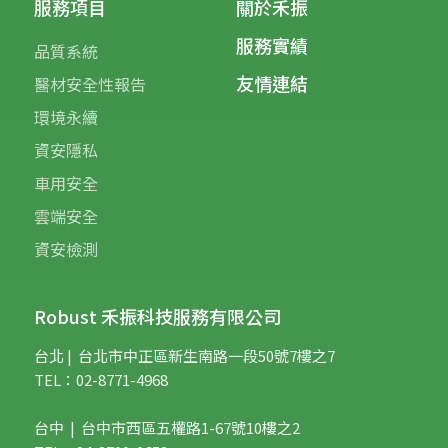
服務項目
關於禾振
服務實績
品質系統
友情連結
醫材安全性報告
環境永續
資安隱私
車用安全
雲端安全
資安檢測
Robust 禾振科技服務有限公司
台北 | 台
北市中正區新生南路一段50號7樓之7
TEL：02-8771-4968
台中 | 台中市西區五權路1-67號10樓之2