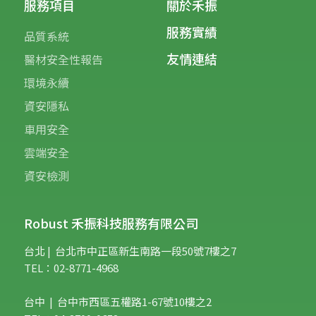
服務項目
關於禾振
服務實績
品質系統
友情連結
醫材安全性報告
環境永續
資安隱私
車用安全
雲端安全
資安檢測
Robust 禾振科技服務有限公司
台北 | 台
北市中正區新生南路一段50號7樓之7
TEL：02-8771-4968
台中 | 台中市西區五權路1-67號10樓之2