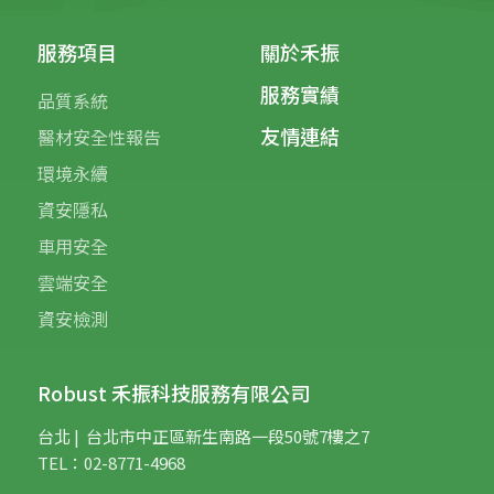
服務項目
關於禾振
服務實績
品質系統
友情連結
醫材安全性報告
環境永續
資安隱私
車用安全
雲端安全
資安檢測
Robust 禾振科技服務有限公司
台北 | 台
北市中正區新生南路一段50號7樓之7
TEL：02-8771-4968