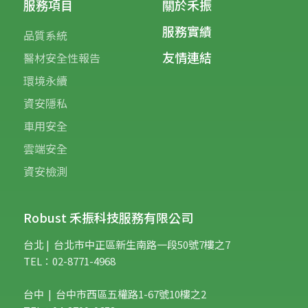
服務項目
關於禾振
服務實績
品質系統
友情連結
醫材安全性報告
環境永續
資安隱私
車用安全
雲端安全
資安檢測
Robust 禾振科技服務有限公司
台北 | 台
北市中正區新生南路一段50號7樓之7
TEL：02-8771-4968
台中 | 台中市西區五權路1-67號10樓之2