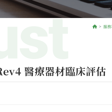
服務
1 Rev4 醫療器材臨床評估